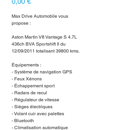
Prix
0,00 €
Max Drive Automobile vous
propose :
Aston Martin V8 Vantage S 4.7L
436ch BVA Sportshift II du
12/09/2011 totalisant 39800 kms.
Équipements :
- Système de navigation GPS
- Feux Xénons
- Échappement sport
- Radars de recul
- Régulateur de vitesse
- Sièges électriques
- Volant cuir avec palettes
- Bluetooth
- Climatisation automatique