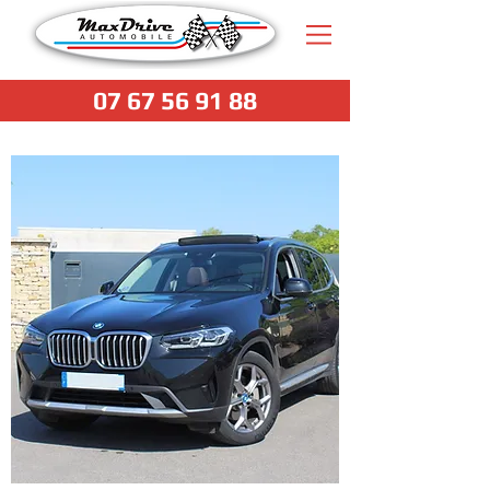
07 67 56 91 88