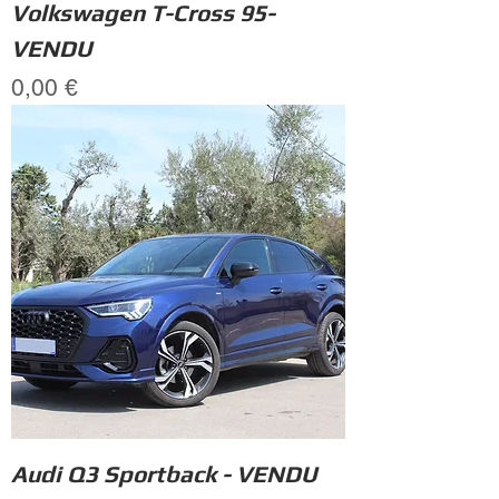
Volkswagen T-Cross 95-
VENDU
Prix
0,00 €
Audi Q3 Sportback - VENDU