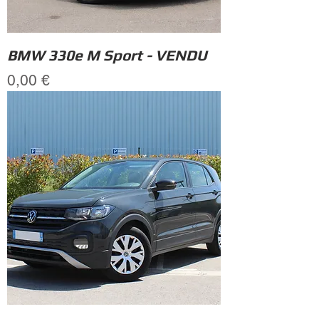
BMW 330e M Sport - VENDU
Prix
0,00 €