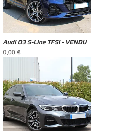
Audi Q3 S-Line TFSI - VENDU
Prix
0,00 €