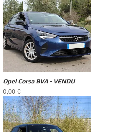
Opel Corsa BVA - VENDU
Prix
0,00 €