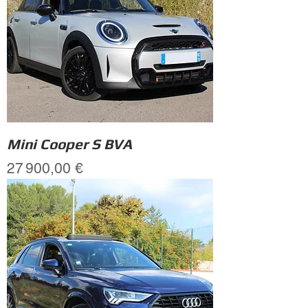
Mini Cooper S BVA
Prix
27 900,00 €