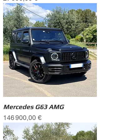
Mercedes G63 AMG
Prix
146 900,00 €