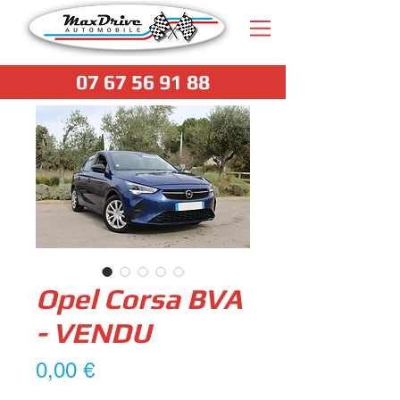
07 67 56 91 88
Opel Corsa BVA
- VENDU
Prix
0,00 €