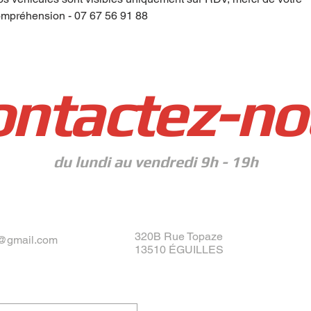
mpréhension - 07 67 56 91 88
ontactez-no
du lundi au vendredi 9h - 19h
320B Rue Topaze
@gmail.com
13510 ÉGUILLES