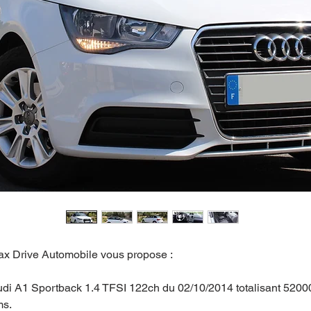
x Drive Automobile vous propose :
di A1 Sportback 1.4 TFSI 122ch du 02/10/2014 totalisant 5200
ms.