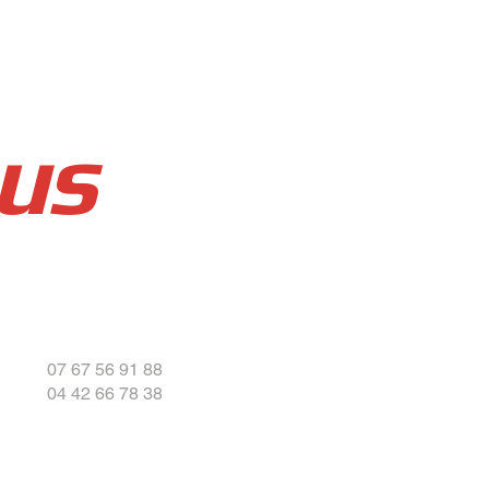
us
07 67 56 91 88
04 42 66 78 38