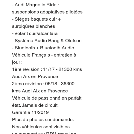
- Audi Magnetic Ride :
suspensions adaptatives pilotées
- Sièges baquets cuir +
surpiqûres blanches
- Volant cuir/alcantara
- Système Audio Bang & Olufsen
- Bluetooth + Bluetooth Audio
Véhicule Français - entretien à
jour :
1ère révision : 11/17 - 21300 kms
Audi Aix en Provence
2ème révision : 06/18 - 36300
kms Audi Aix en Provence
Véhicule de passionné en parfait
état. Jamais de circuit.
Garantie 11/2019
Plus de photos sur demande.
Nos véhicules sont visibles
uniquement sur RDV, merci de