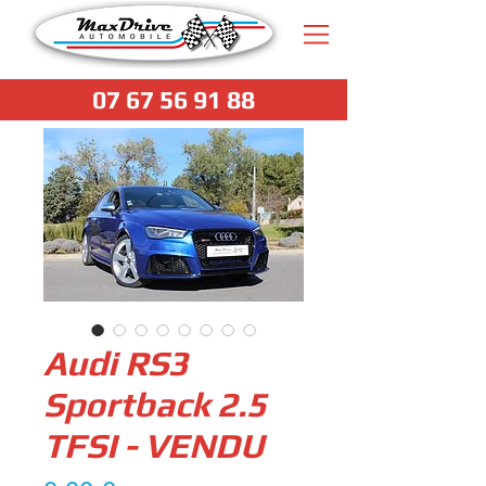
07 67 56 91 88
Audi RS3
Sportback 2.5
TFSI - VENDU