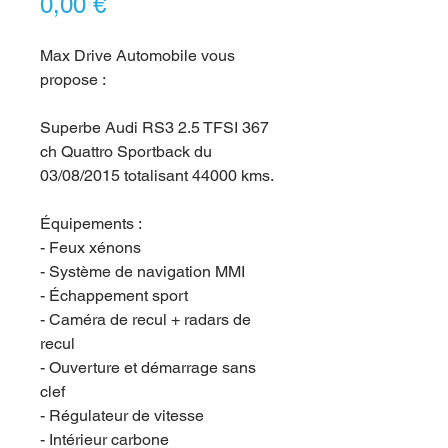
Prix
0,00 €
Max Drive Automobile vous
propose :
Superbe Audi RS3 2.5 TFSI 367
ch Quattro Sportback du
03/08/2015 totalisant 44000 kms.
Équipements :
- Feux xénons
- Système de navigation MMI
- Échappement sport
- Caméra de recul + radars de
recul
- Ouverture et démarrage sans
clef
- Régulateur de vitesse
- Intérieur carbone