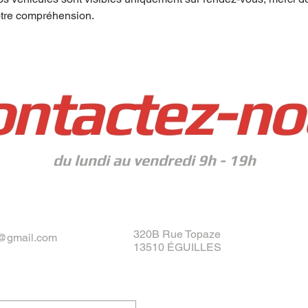
tre compréhension.
ontactez-no
du lundi au vendredi 9h - 19h
320B Rue Topaze
@gmail.com
13510 ÉGUILLES