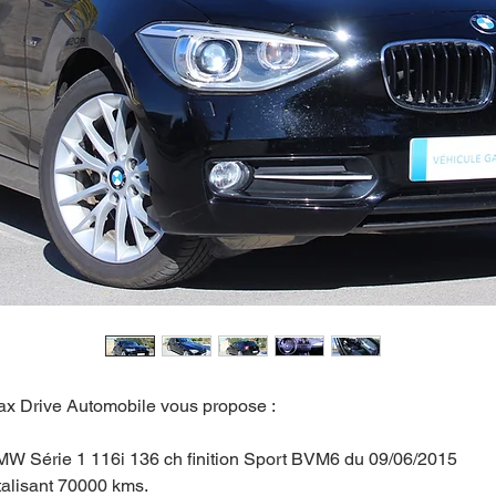
x Drive Automobile vous propose :
W Série 1 116i 136 ch finition Sport BVM6 du 09/06/2015
talisant 70000 kms.