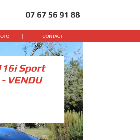
07 67 56 91 88
HOTO
CONTACT
16i Sport
 - VENDU
ix