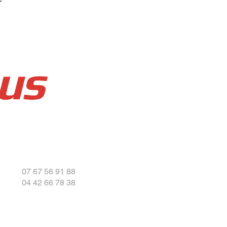
us
07 67 56 91 88
04 42 66 78 38