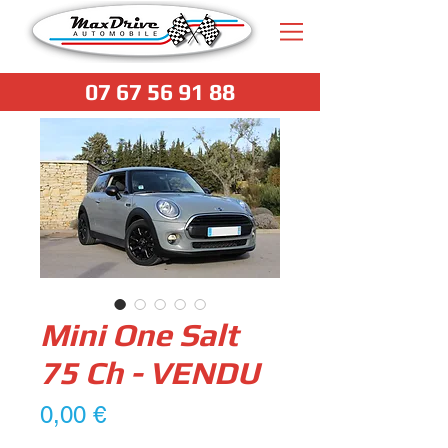
07 67 56 91 88
Mini One Salt
75 Ch - VENDU
Prix
0,00 €